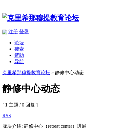
注册
登录
论坛
搜索
帮助
导航
克里希那穆提教育论坛
» 静修中心动态
静修中心动态
[
1
主题 / 0 回复 ]
RSS
版块介绍: 静修中心（retreat center）进展