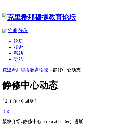
注册
登录
论坛
搜索
帮助
导航
克里希那穆提教育论坛
» 静修中心动态
静修中心动态
[
1
主题 / 0 回复 ]
RSS
版块介绍: 静修中心（retreat center）进展