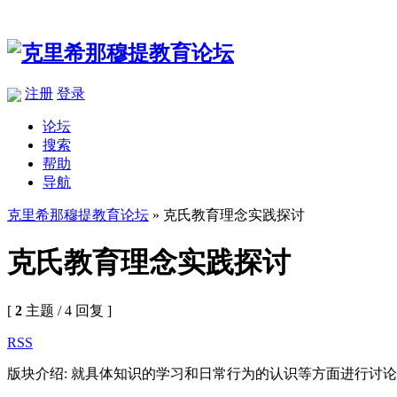
注册
登录
论坛
搜索
帮助
导航
克里希那穆提教育论坛
» 克氏教育理念实践探讨
克氏教育理念实践探讨
[
2
主题 / 4 回复 ]
RSS
版块介绍: 就具体知识的学习和日常行为的认识等方面进行讨