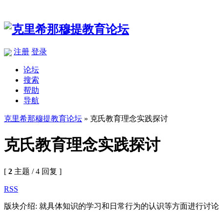
注册
登录
论坛
搜索
帮助
导航
克里希那穆提教育论坛
» 克氏教育理念实践探讨
克氏教育理念实践探讨
[
2
主题 / 4 回复 ]
RSS
版块介绍: 就具体知识的学习和日常行为的认识等方面进行讨