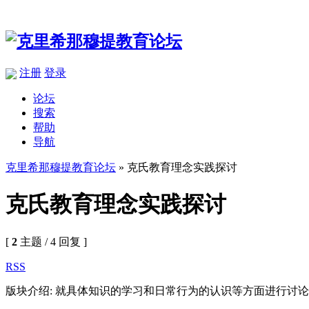
注册
登录
论坛
搜索
帮助
导航
克里希那穆提教育论坛
» 克氏教育理念实践探讨
克氏教育理念实践探讨
[
2
主题 / 4 回复 ]
RSS
版块介绍: 就具体知识的学习和日常行为的认识等方面进行讨