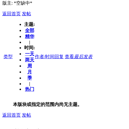
版主: *空缺中*
返回首页
发帖
主题:
全部
精华
|
时间:
一天
类型
作者/时间
回复
查看
最后发表
两天
周
月
季
|
热门
本版块或指定的范围内尚无主题。
返回首页
发帖