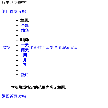
版主: *空缺中*
返回首页
发帖
主题:
全部
精华
|
时间:
一天
类型
作者/时间
回复
查看
最后发表
两天
周
月
季
|
热门
本版块或指定的范围内尚无主题。
返回首页
发帖