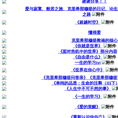
谢谢分享！！
爱与寂寞、般若之旅、克里希那穆提的日记、论生
之路
《超越时空》
懂得爱
克里希那穆提教诲的核心
《你就是世界》
《面对危机中的世界》部分内容
《自由是什么》
一生的学习txt
《世界在你心中》
《克里希那穆提问答录》《克里希那穆提
《单纯的品质：生命的注释（III下
《人生中不可不想的事》
《一生的学习》
《爱的觉醒》
《重新认识你自己》