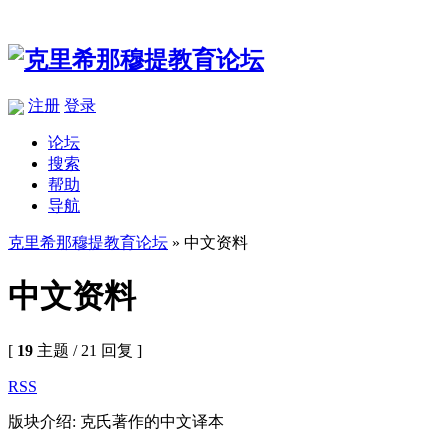
注册
登录
论坛
搜索
帮助
导航
克里希那穆提教育论坛
» 中文资料
中文资料
[
19
主题 / 21 回复 ]
RSS
版块介绍: 克氏著作的中文译本