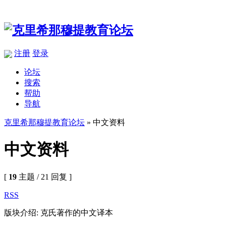
注册
登录
论坛
搜索
帮助
导航
克里希那穆提教育论坛
» 中文资料
中文资料
[
19
主题 / 21 回复 ]
RSS
版块介绍: 克氏著作的中文译本