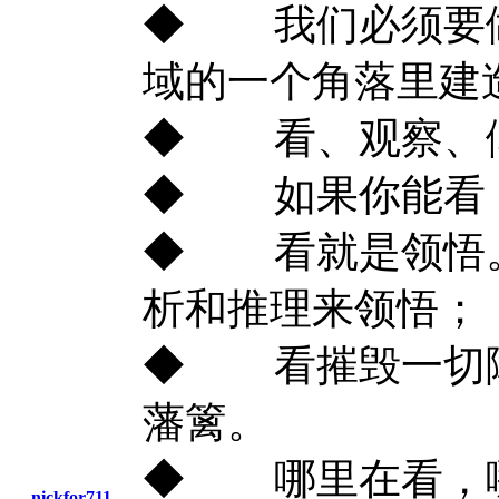
◆ 我们必须要做
域的一个角落里建
◆ 看、观察、倾
◆ 如果你能看
◆ 看就是领悟。
析和推理来领悟；
◆ 看摧毁一切障
藩篱。
◆ 哪里在看，
nickfor711