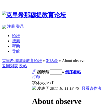
注册
登录
论坛
搜索
帮助
导航
克里希那穆提教育论坛
»
对话录
» About observe
返回列表
发帖
#
1
跳转到
»
倒序看帖
打印
T
字体大小:
t
发表于 2011-10-11 18:46
|
只看该作者
About observe