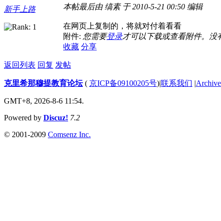
本帖最后由 缟素 于 2010-5-21 00:50 编辑
新手上路
在网页上复制的，将就对付着看看
附件:
您需要
登录
才可以下载或查看附件。没
收藏
分享
返回列表
回复
发帖
克里希那穆提教育论坛
(
京ICP备09100205号
)
|
联系我们
|
Archive
GMT+8, 2026-8-6 11:54.
Powered by
Discuz!
7.2
© 2001-2009
Comsenz Inc.