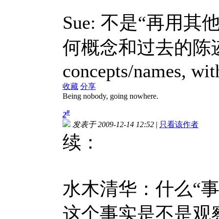
Sue: 不是“再
何概念和过去的陈迹去看，t
concepts/names, with
收藏
分享
Being nobody, going nowhere.
#
2
发表于 2009-12-14 12:52
|
只看该作者
续：
水木清华：什么“事
这个事实是不是观