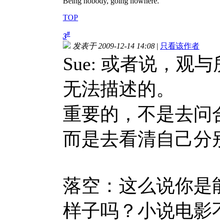
Being nobody, going nowhere.
TOP
#
3
发表于 2009-12-14 14:08
|
只看该作者
Sue: 或者说，
无法描述的。
重要的，不是去问
而是去看清自己分
落空：这么说你是
样子吗？小说电影