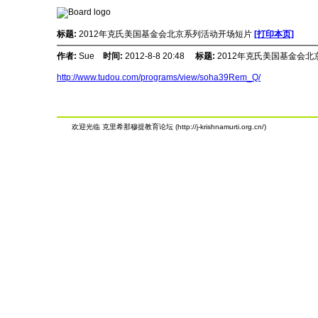
标题:
2012年克氏美国基金会北京系列活动开场短片
[打印本页]
作者:
Sue
时间:
2012-8-8 20:48
标题:
2012年克氏美国基金会
http://www.tudou.com/programs/view/soha39Rem_Q/
欢迎光临 克里希那穆提教育论坛 (http://j-krishnamurti.org.cn/)