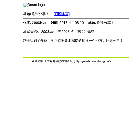
标题:
谢谢分享！！
[打印本页]
作者:
2008txym
时间:
2018-4-1 08:10
标题:
谢谢分享！！
本帖最后由 2008txym 于 2018-4-1 08:11 编辑
终于找到了介绍、学习克里希那穆提的这样一个地方。谢谢分享！！
欢迎光临 克里希那穆提教育论坛 (http://j-krishnamurti.org.cn/)