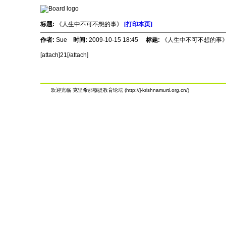
标题:
《人生中不可不想的事》
[打印本页]
作者:
Sue
时间:
2009-10-15 18:45
标题:
《人生中不可不想的事
[attach]21[/attach]
欢迎光临 克里希那穆提教育论坛 (http://j-krishnamurti.org.cn/)