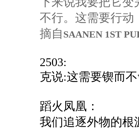
下来说我要把它变
不行。这需要行动
摘自
SAANEN 1ST PU
2503:
克说:这需要锲而不
蹈火凤凰：
我们追逐外物的根