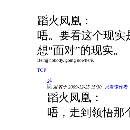
蹈火凤凰：
唔。要看这个现实
想“面对”的现实。
Being nobody, going nowhere.
TOP
#
2
发表于 2009-12-25 15:30
|
只看该作者
蹈火凤凰：
唔，走到领悟那