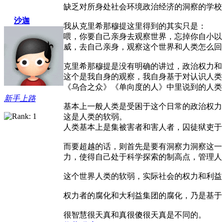
缺乏对所身处社会环境政治经济的洞察的学校
沙迦
我从克里希那穆提这里得到的其实只是：
喂，你要自己亲身去观察世界，忘掉你自小以
威，去自己亲身，观察这个世界和人类怎么回
克里希那穆提是没有明确的讲过，政治权力和
这个是我自身的观察，我自身基于对认识人类
《乌合之众》《单向度的人》中里说到的人类
新手上路
基本上一般人类是受困于这个日常的政治权力
这是人类的软弱。
人类基本上是集被害者和害人者，囚徒狱吏于
而要超越的话，则首先是要有洞察力洞察这一
力，使得自己处于科学探索的制高点，管理人
这个世界人类的软弱，实际社会的权力和利益
权力者的腐化和大利益集团的腐化，乃是基于
很智慧很天真和真很傻很天真是不同的。