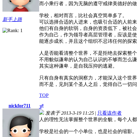
而小乘行者，因为无脑的遵守戒律美德好的做
学校，相对而言，比社会真空简单多了。
新手上路
可以选择合适的人进来，也吸引合适的人前来
他们有自身的软弱，自身的资质低下，被社会
作为自己，作为领导者高层管理者，应该是使
能逐步成长，并且这个组织不忌讳任何的探索
人是否能看清整个世界，不是拒绝去探索整个
不用貌似谦卑的认为自己认识的不够而怎么谦
其实这种谦卑，是自我压抑的逃避。
只有自身有真实的洞察力，才能深入这个世界
而不是，见到某个圣人之后，觉得自己一切问
TOP
nickfor711
#
3
发表于 2013-3-19 11:25
|
只看该作者
人的理性无法掌握整个世界的全貌，每个人都
学校是社会的一个小单位，也是社会的缩影。