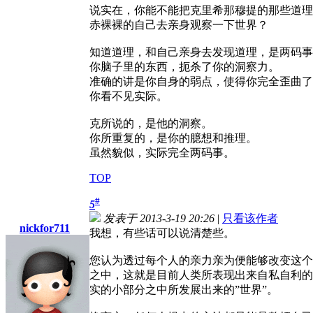
说实在，你能不能把克里希那穆提的那些道理
赤裸裸的自己去亲身观察一下世界？
知道道理，和自己亲身去发现道理，是两码事
你脑子里的东西，扼杀了你的洞察力。
准确的讲是你自身的弱点，使得你完全歪曲了
你看不见实际。
克所说的，是他的洞察。
你所重复的，是你的臆想和推理。
虽然貌似，实际完全两码事。
TOP
#
5
发表于 2013-3-19 20:26
|
只看该作者
nickfor711
我想，有些话可以说清楚些。
您认为透过每个人的亲力亲为便能够改变这个
之中，这就是目前人类所表现出来自私自利的
实的小部分之中所发展出来的”世界”。