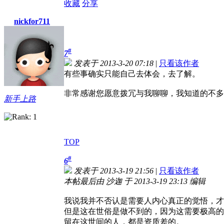
收藏
分享
nickfor711
#
7
发表于 2013-3-20 07:18
|
只看该作者
有些事确实只能自己去体会，去了解。
非常感谢您愿意拨冗与我聊聊，我知道的不多
新手上路
TOP
#
6
发表于 2013-3-19 21:56
|
只看该作者
本帖最后由 沙迦 于 2013-3-19 23:13 编辑
我说我并不否认是需要人内心真正的觉悟，才
但是这在世俗是做不到的，因为这需要极高的
留在这世间的人，都是资质差的。