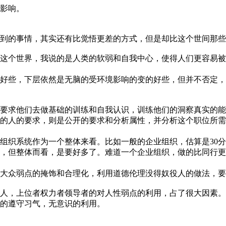
影响。
到的事情，其实还有比觉悟更差的方式，但是却比这个世间那些
这个世界，我说的是人类的软弱和自我中心，使得人们更容易被
好些，下层依然是无脑的受环境影响的变的好些，但并不否定，
要求他们去做基础的训练和自我认识，训练他们的洞察真实的能
的人的要求，则是公开的要求和分析属性，并分析这个职位所需
组织系统作为一个整体来看。比如一般的企业组织，估算是30分
差，但整体而看，是要好多了。难道一个企业组织，做的比同行
大众弱点的掩饰和合理化，利用道德伦理没得奴役人的做法，要
人，上位者权力者领导者的对人性弱点的利用，占了很大因素。
的遵守习气，无意识的利用。