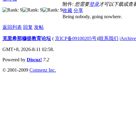
附件:
您需要
登录
才可以下载或查
收藏
分享
Being nobody, going nowhere.
返回列表
回复
发帖
克里希那穆提教育论坛
(
京ICP备09100205号
)
|
联系我们
|
Archive
GMT+8, 2026-8-11 02:58.
Powered by
Discuz!
7.2
© 2001-2009
Comsenz Inc.