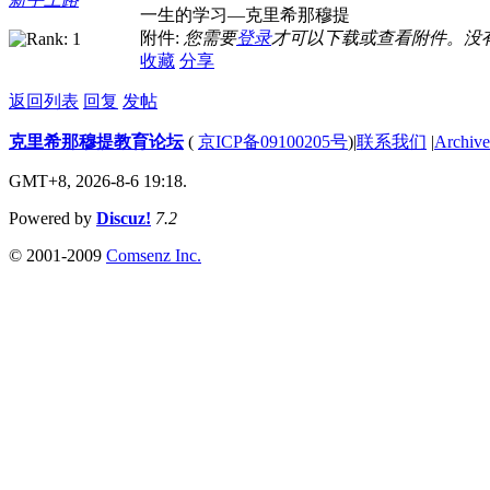
一生的学习—克里希那穆提
附件:
您需要
登录
才可以下载或查看附件。没
收藏
分享
返回列表
回复
发帖
克里希那穆提教育论坛
(
京ICP备09100205号
)
|
联系我们
|
Archive
GMT+8, 2026-8-6 19:18.
Powered by
Discuz!
7.2
© 2001-2009
Comsenz Inc.