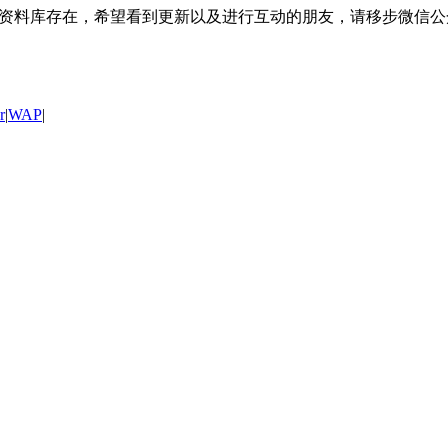
库存在，希望看到更新以及进行互动的朋友，请移步微信公众号“Su
r
|
WAP
|