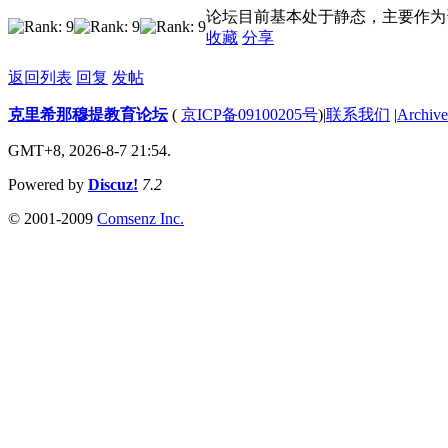
论坛目前基本处于静态，主要作为资料
收藏
分享
返回列表
回复
发帖
克里希那穆提教育论坛
(
京ICP备09100205号
)
|
联系我们
|
Archive
GMT+8, 2026-8-7 21:54.
Powered by
Discuz!
7.2
© 2001-2009
Comsenz Inc.