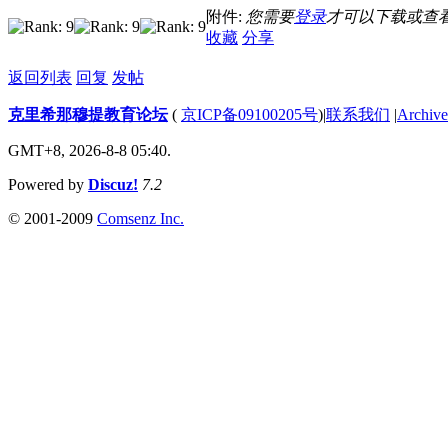
附件:
您需要
登录
才可以下载或查
收藏
分享
返回列表
回复
发帖
克里希那穆提教育论坛
(
京ICP备09100205号
)
|
联系我们
|
Archive
GMT+8, 2026-8-8 05:40.
Powered by
Discuz!
7.2
© 2001-2009
Comsenz Inc.