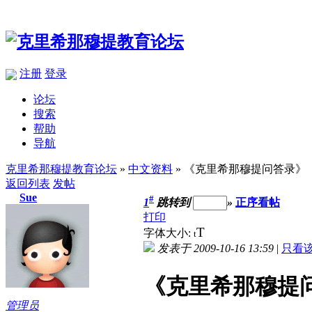
注册
登录
论坛
搜索
帮助
导航
克里希那穆提教育论坛
»
中文资料
» 《克里希那穆提问答录》
返回列表
发帖
Sue
#
1
跳转到
»
正序看帖
打印
T
字体大小:
t
发表于 2009-10-16 13:59
|
只看
《克里希那穆提
管理员