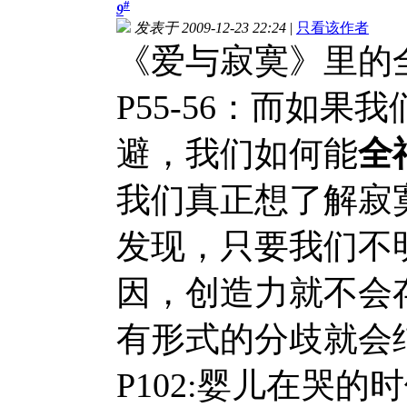
#
9
发表于 2009-12-23 22:24
|
只看该作者
《爱与寂寞》里的
P55-56：而如
避，我们如何能
全
我们真正想了解寂
发现，只要我们不
因，创造力就不会
有形式的分歧就会
P102:婴儿在哭