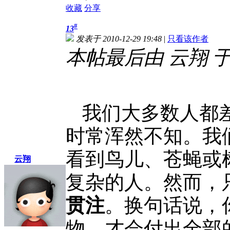
收藏
分享
#
13
发表于 2010-12-29 19:48
|
只看该作者
本帖最后由 云翔 于 20
我们大多数人都
时常浑然不知。我
看到鸟儿、苍蝇或
云翔
复杂的人。然而，
贯注
。换句话说，
物，才会付出全部