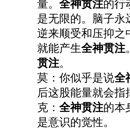
量。
全神贯注
的行
是无限的。脑子永
逆来顺受和压抑之
就能产生
全神贯注
贯注
。
莫：你似乎是说
全
后这股能量就会指
克：
全神贯注
的本
是意识的觉性。