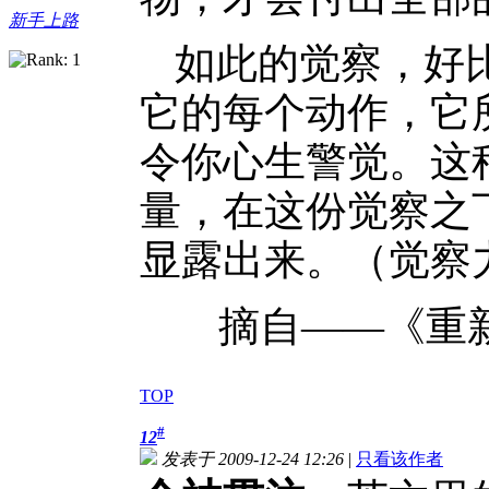
新手上路
如此的觉察，好
它的每个动作，它
令你心生警觉。这
量，在这份觉察之
显露出来。（觉察
摘自——《重
TOP
#
12
发表于 2009-12-24 12:26
|
只看该作者