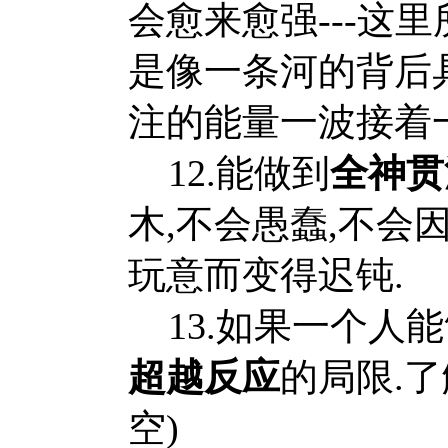
会愈来愈强---这
是像一条河的背后
注的能量一波接着一
12.能做到
全神贯
木,不会愚蠢,不会
玩意而变得迟钝.
13.如果一个人
超越反应
的局限.
空)