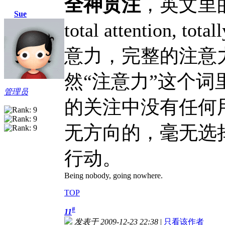
全神贯注
，英文里的词是a
Sue
total attention, to
意力，完整的注意
然“注意力”这个词
管理员
的关注中没有任何
无方向的，毫无选
行动。
Being nobody, going nowhere.
TOP
#
11
发表于 2009-12-23 22:38
|
只看该作者