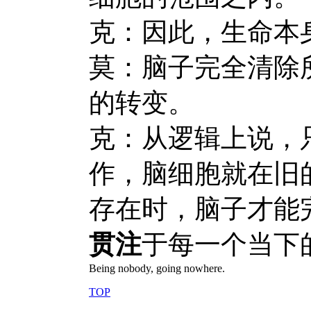
克：因此，生命本
莫：脑子完全清除
的转变。
克：从逻辑上说，
作，脑细胞就在旧
存在时，脑子才能
贯注
于每一个当下
Being nobody, going nowhere.
TOP