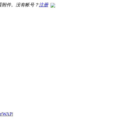
看附件。没有帐号？
注册
r
|
WAP
|