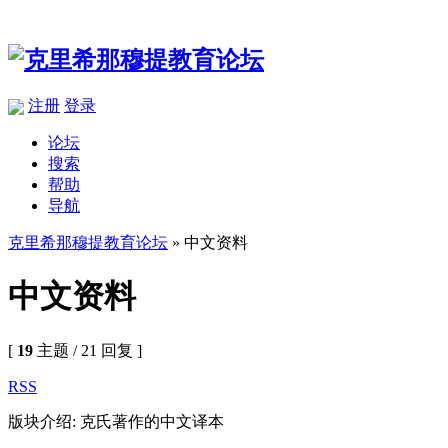
注册
登录
论坛
搜索
帮助
导航
克里希那穆提教育论坛
» 中文资料
中文资料
[
19
主题 / 21 回复 ]
RSS
版块介绍: 克氏著作的中文译本