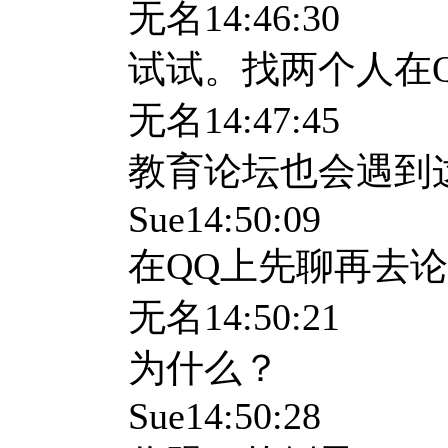
无名
14:46:30
试试。找两个人在
无名
14:47:45
教育论坛也会遇到
Sue14:50:09
在
QQ
上先聊再去论
无名
14:50:21
为什么？
Sue14:50:28