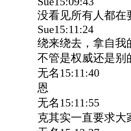
Sue15:09:43
没看见所有人都在
Sue15:11:24
绕来绕去，拿自我
不管是权威还是别
无名
15:11:40
恩
无名
15:11:55
克其实一直要求大