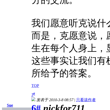
我们愿意听克说什
而是，克愿意说，
生在每个人身上，
这些事实让我们有
所给予的答案。
TOP
#
7
发表于 2010-3-8 08:57
|
只看该作者
6#
nickfor711
Sue