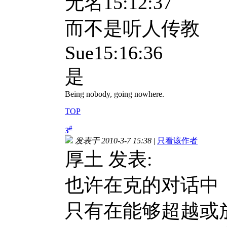
无名
15:12:37
而不是听人传教
Sue15:16:36
是
Being nobody, going nowhere.
TOP
#
3
发表于 2010-3-7 15:38
|
只看该作者
厚土 发表:
也许在克的对话中
只有在能够超越或