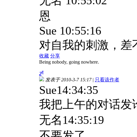
无名
10:55:02
恩
Sue 10:55:16
对自我的刺激，差
收藏
分享
Being nobody, going nowhere.
#
2
发表于 2010-3-7 15:17
|
只看该作者
Sue14:34:35
我把上午的对话发
无名
14:35:19
不要发了。