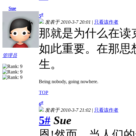
Sue
#
5
发表于 2010-3-7 20:01
|
只看该作者
那就是为什么在读
如此重要。在那思
管理员
生。
Being nobody, going nowhere.
TOP
#
6
发表于 2010-3-7 21:02
|
只看该作者
5#
Sue
恩!然而，当人们