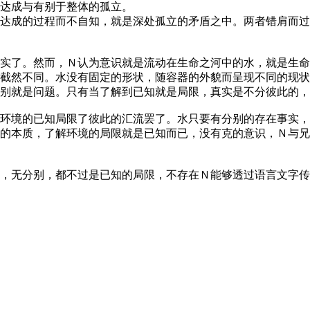
达成与有别于整体的孤立。
达成的过程而不自知，就是深处孤立的矛盾之中。两者错肩而过
实了。然而，Ｎ认为意识就是流动在生命之河中的水，就是生命
截然不同。水没有固定的形状，随容器的外貌而呈现不同的现状
别就是问题。只有当了解到已知就是局限，真实是不分彼此的，
环境的已知局限了彼此的汇流罢了。水只要有分别的存在事实，
的本质，了解环境的局限就是已知而已，没有克的意识，Ｎ与兄
，无分别，都不过是已知的局限，不存在Ｎ能够透过语言文字传