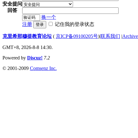
安全提问
回答
换一个
注册
记住我的登录状态
登录
克里希那穆提教育论坛
(
京ICP备09100205号
)
|
联系我们
|
Archive
GMT+8, 2026-8-8 14:30.
Powered by
Discuz!
7.2
© 2001-2009
Comsenz Inc.