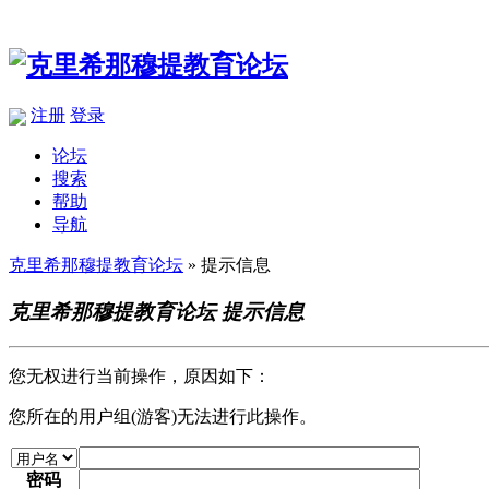
注册
登录
论坛
搜索
帮助
导航
克里希那穆提教育论坛
» 提示信息
克里希那穆提教育论坛 提示信息
您无权进行当前操作，原因如下：
您所在的用户组(游客)无法进行此操作。
密码