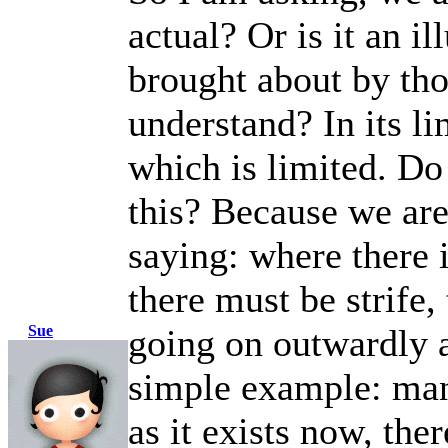
actual? Or is it an i
brought about by tho
understand? In its li
which is limited. Do
this? Because we are
saying: where there i
there must be strife,
Sue
going on outwardly a
simple example: man
as it exists now, ther