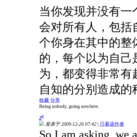
当你发现并没有一
会对所有人，包括
个你身在其中的整
的，每个以为自己
为，都变得非常有
自知的分别造成的
收藏
分享
Being nobody, going nowhere.
#
2
发表于 2009-12-26 07:42
|
只看该作者
So I am asking, we ar