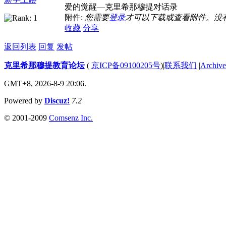
爱的觉醒—克里希那穆提对话录
附件:
您需要
登录
才可以下载或查看附件。没
收藏
分享
返回列表
回复
发帖
克里希那穆提教育论坛
(
京ICP备09100205号
)
|
联系我们
|
Archive
GMT+8, 2026-8-9 20:06.
Powered by
Discuz!
7.2
© 2001-2009
Comsenz Inc.