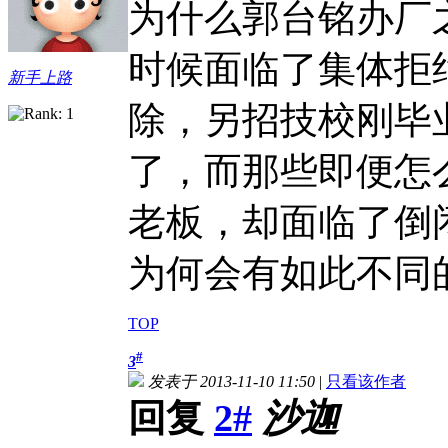
为什么郭台铭办厂
时候面临了集体拒
新手上路
除，另招技校刚毕
了，而那些即便怎
老板，却面临了倒
为何会有如此不同
TOP
#
3
发表于 2013-11-10 11:50
|
只看该作者
回复
2#
沙迦