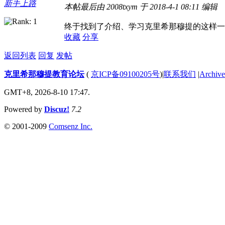
新手上路
本帖最后由 2008txym 于 2018-4-1 08:11 编辑
终于找到了介绍、学习克里希那穆提的这样一
收藏
分享
返回列表
回复
发帖
克里希那穆提教育论坛
(
京ICP备09100205号
)
|
联系我们
|
Archive
GMT+8, 2026-8-10 17:47.
Powered by
Discuz!
7.2
© 2001-2009
Comsenz Inc.