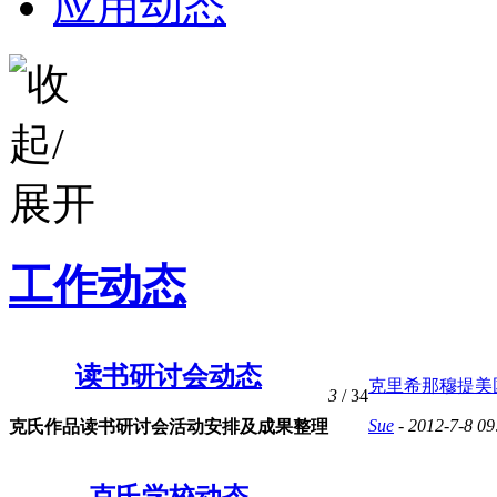
应用动态
工作动态
读书研讨会动态
克里希那穆提美国基
3
/ 34
Sue
- 2012-7-8 09
克氏作品读书研讨会活动安排及成果整理