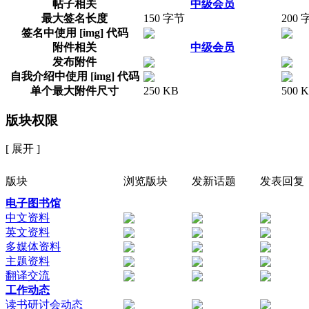
帖子相关
中级会员
最大签名长度
150 字节
200 
签名中使用 [img] 代码
附件相关
中级会员
发布附件
自我介绍中使用 [img] 代码
单个最大附件尺寸
250 KB
500 
版块权限
[ 展开 ]
版块
浏览版块
发新话题
发表回复
电子图书馆
中文资料
英文资料
多媒体资料
主题资料
翻译交流
工作动态
读书研讨会动态