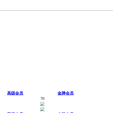
高级会员
金牌会员
70