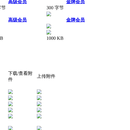
高级会员
金牌会员
字节
300 字节
高级会员
金牌会员
KB
1000 KB
下载/查看附
上传附件
件