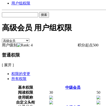
用户组权限
搜索
高级会员 用户组权限
用户级别
积分起点
500
普通权限
[ 展开 ]
权限的变更
所有权限
基本权限
中级会员
阅读权限
30
50
使用昵称
自定义头衔