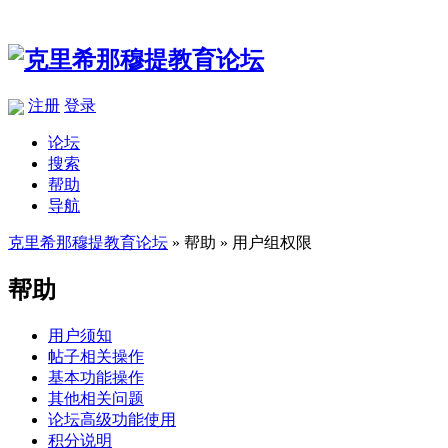
注册
登录
论坛
搜索
帮助
导航
克里希那穆提教育论坛
» 帮助 » 用户组权限
帮助
用户须知
帖子相关操作
基本功能操作
其他相关问题
论坛高级功能使用
积分说明